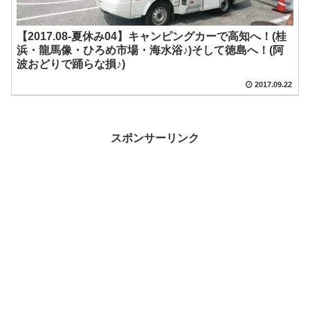
【2017.08-夏休み04】キャンピングカーで高知へ！(桂
浜・龍馬像・ひろめ市場・海水浴♪)そして徳島へ！(阿
波おどりで踊らな損♪)
2017.09.22
スポンサーリンク