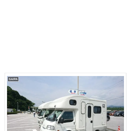
SA/PA