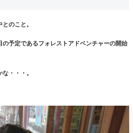
中とのこと。
日の予定であるフォレストアドベンチャーの開始
かな・・・。