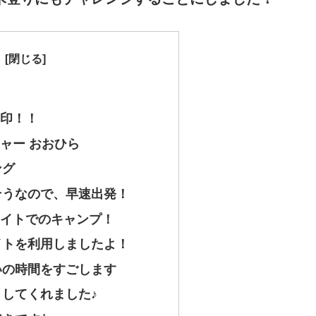
印！！
ャー おおひら
ング
そうなので、早速出発！
イトでのキャンプ！
イトを利用しましたよ！
いの時間をすごします
してくれました♪