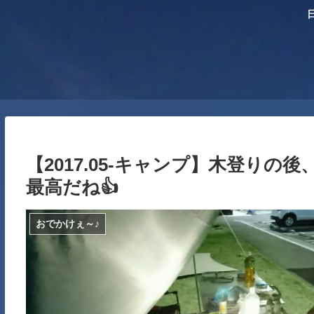
【2017.05-キャンプ】木登り
最高だね👍
おでかけぇ～♪