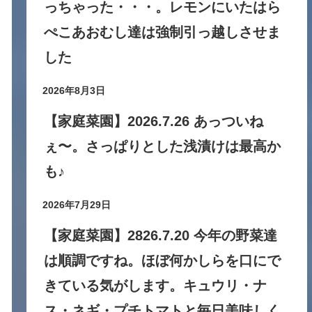
っちゃった・・・。レモンにいたはら
ぺこあおむし達は強制引っ越しさせま
した
2026年8月3日
【家庭菜園】2026.7.26 あっついね
ぇ〜。さっぱりとした浅漬けは最高か
も♪
2026年7月29日
【家庭菜園】2826.7.20 今年の野菜達
は順調ですね。ほぼ何かしらを口にで
きている気がします。キュウリ・ナ
ス・ネギ・プチトマトと毎日美味しく