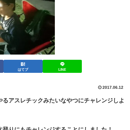
はてブ
LINE
2017.06.12
やるアスレチックみたいなやつにチャレンジしよ
木登りにもチャレンジすることにしました！