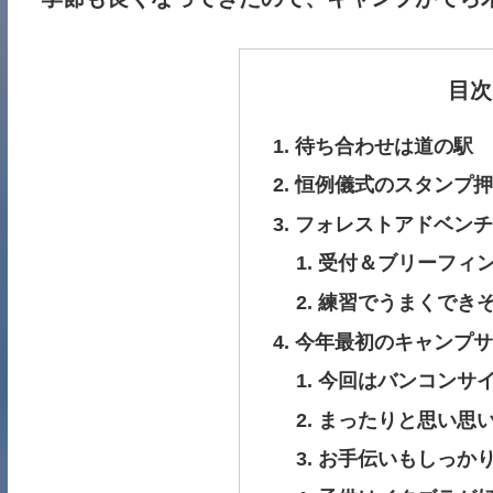
目次
待ち合わせは道の駅
恒例儀式のスタンプ押
フォレストアドベンチ
受付＆ブリーフィ
練習でうまくでき
今年最初のキャンプサ
今回はバンコンサ
まったりと思い思
お手伝いもしっかり