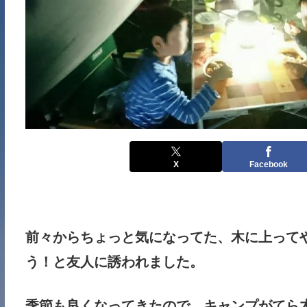
X
Facebook
前々からちょっと気になってた、木に上って
う！と友人に誘われました。
季節も良くなってきたので、キャンプがてら