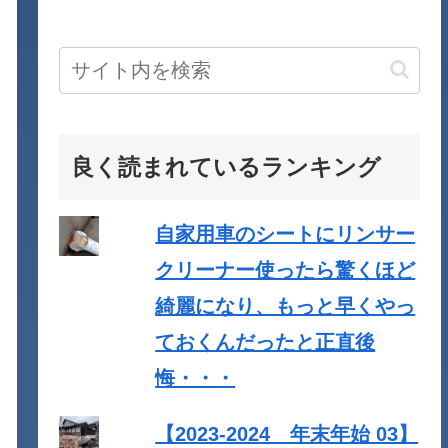
良く読まれているランキング
自家用車のシートにリンサー
クリーナー使ったら驚くほど
綺麗になり、もっと早くやっ
ておくんだったと正直後
悔・・・
【2023-2024 年末年始 03】