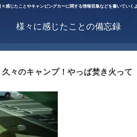
日々感じたことやキャンピングカーに関する情報収集などを書いていくよ
様々に感じたことの備忘録
の後、久々のキャンプ！やっぱ焚き火って