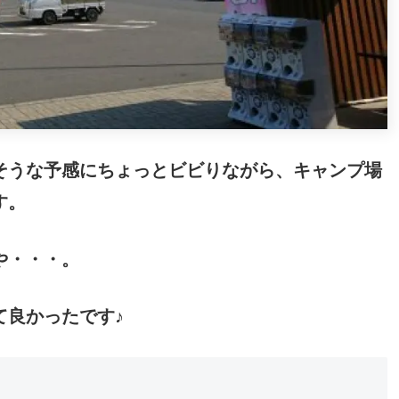
そうな予感にちょっとビビりながら、キャンプ場
す。
や・・・。
て良かったです♪