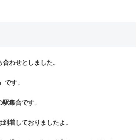
ち合わせとしました。
』です。
の駅集合です。
は到着しておりましたよ。