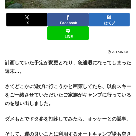
X
Facebook
はてブ
LINE
2017.07.08
計画していた予定が変更となり、急遽暇になってしまった
週末…。
さてどこかに遊びに行こうかと画策してたら、以前スキー
をご一緒させていただいたご家族がキャンプに行っている
のを思い出しました。
ダメもとでドタ参を打診してみたら、オッケーとの返事。
そして、運の良いことに利用するオートキャンプ場も空き