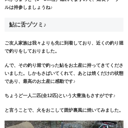
ルは持参しましょうね♪
鮎に舌ヅツミ♪
ご友人家族は我々よりも先に到着しており、近くの釣り堀
で釣りをしておりました。
んで、その釣り堀で釣った鮎をお土産に持ってきてくださ
いました。しかもさばいてくれて、あとは焼くだけの状態
であり、最高のお土産に感動です♪
ちょうど一人二匹(全12匹)という大豊漁もさすがです♪
と言うことで、火をおこして囲炉裏風に焼いてみました。