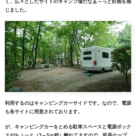
く、広々としたサイトのキャンプ場だなぁ～っと好感を感
じました。
利用するのはキャンピングカーサイドです。なので、電源
も各サイトに用意されております。
が、キャンピングカーをとめる駐車スペースと電源ボック
スがちょっと（3～5ｍ程）離れてますので、延長ケーブ