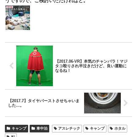
うですので、ご検討いただければと。
【2017.06-VR】本気のチャンバラ！マジ
タコ殴りされ半泣きだけど、良い運動に
なるね！
【2017.7】タイヤバーストさせちゃいま
した…。
キャンプ
車中泊
アスレチック
キャンプ
ホタル
鮎