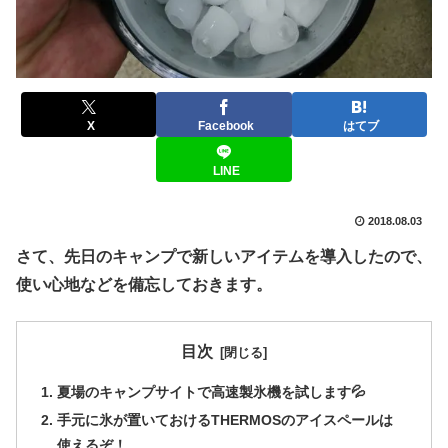
X
Facebook
はてブ
LINE
2018.08.03
さて、先日のキャンプで新しいアイテムを導入したので、
使い心地などを備忘しておきます。
目次
夏場のキャンプサイトで高速製氷機を試します💦
手元に氷が置いておけるTHERMOSのアイスペールは
使えるぞ！