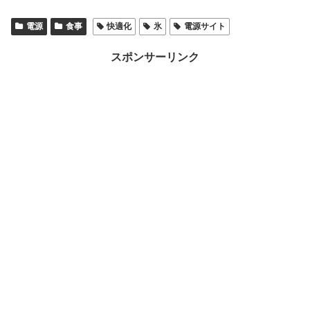
電源
食事
快適化
氷
電源サイト
スポンサーリンク