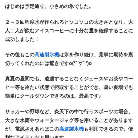
はじめは予定通り、小さめの氷でした。
２～３回程度氷が作られるとソコソコの大きさとなり、大
人二人が飲むアイスコーヒーに十分な量を確保することに
成功しました！
その後もこの
高速製氷機
は氷を作り続け、見事に期待を裏
切ってくれたのには驚きですo(*ﾟ∀ﾟ*)o
真夏の昼間でも、遠慮することなくジュースやお茶やコー
ヒー等を冷たい状態で摂取することができ、暑い夏場でも
簡単にクールダウンできるのは、最高です♪
サッカーや野球など、炎天下の中で行うスポーツの場合、
大きな水筒やウォータージャグ等を用いることがあります
が、電源さえあればこの
高速製氷機
も利用できるので、便
利なアイテムだと思います。