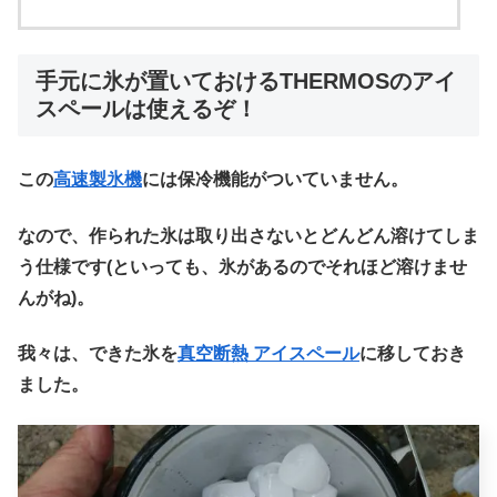
手元に氷が置いておけるTHERMOSのアイ
スペールは使えるぞ！
この
高速製氷機
には保冷機能がついていません。
なので、作られた氷は取り出さないとどんどん溶けてしま
う仕様です(といっても、氷があるのでそれほど溶けませ
んがね)。
我々は、できた氷を
真空断熱 アイスペール
に移しておき
ました。