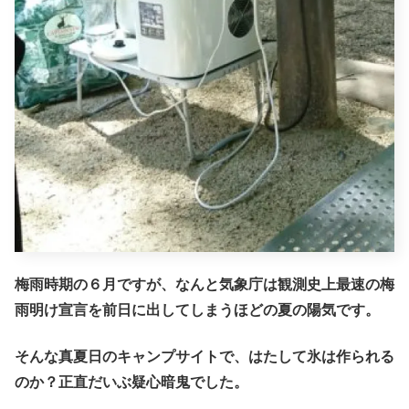
梅雨時期の６月ですが、なんと気象庁は観測史上最速の梅
雨明け宣言を前日に出してしまうほどの夏の陽気です。
そんな真夏日のキャンプサイトで、はたして氷は作られる
のか？正直だいぶ疑心暗鬼でした。