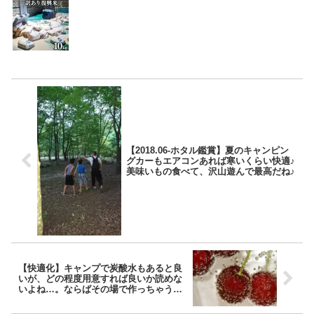
【2018.06-ホタル鑑賞】夏のキャンピン
グカーもエアコンあれば寒いくらい快適♪
美味いもの食べて、沢山遊んで最高だね♪
【快適化】キャンプで炭酸水もあると良
いが、どの程度用意すれば良いか読めな
いよね…。ならばその場で作っちゃうの
が一番かな♪