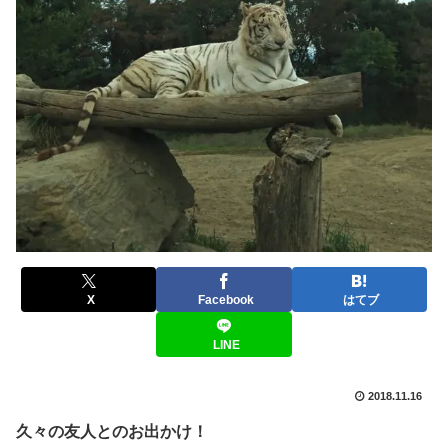
X
Facebook
はてブ
LINE
2018.11.16
久々の友人とのお出かけ！