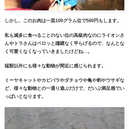
しかし、このお肉は一皿100グラム位で500円もします。
私も滅多に食べることのない位の高級肉なのにライオンさ
んやトラさんはペロッと躊躇なく平らげるので、なんとな
く可愛くなくなっていきましたけどね…。
猛獣以外にも様々な動物が間近に感じられます。
ミーヤキャットやカピバラやダチョウや亀や豹やウサギな
ど、様々な動物との一通り遊ぶだけで、だいぶ満足感でい
っぱいとなります。