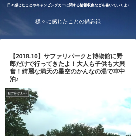
日々感じたことやキャンピングカーに関する情報収集などを書いていくよ♪
様々に感じたことの備忘録
【2018.10】サファリパークと博物館に野
郎だけで行ってきたよ！大人も子供も大興
奮！綺麗な満天の星空のかんなの湯で車中
泊♪
おでかけぇ～♪