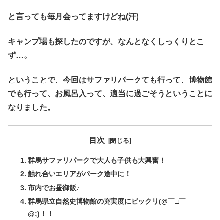
と言っても毎月会ってますけどね(汗)
キャンプ場も探したのですが、なんとなくしっくりとこ
ず…。
ということで、今回はサファリパークても行って、博物館
でも行って、お風呂入って、適当に過ごそうということに
なりました。
目次
群馬サファリパークで大人も子供も大興奮！
触れ合いエリアがパーク途中に！
市内でお昼御飯♪
群馬県立自然史博物館の充実度にビックリ(@￣□￣
@;)！！