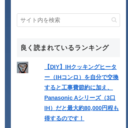
良く読まれているランキング
【DIY】IHクッキングヒータ
ー（IHコンロ）を自分で交換
すると工事費節約に加え、
Panasonic Aシリーズ（3口
IH）だと最大約80,000円程も
得するのです！