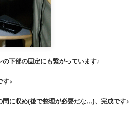
ンの下部の固定にも繋がっています♪
す♪
間に収め(後で整理が必要だな…)、完成です♪