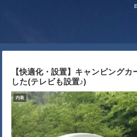
【快適化・設置】キャンピングカ
した(テレビも設置♪)
内装