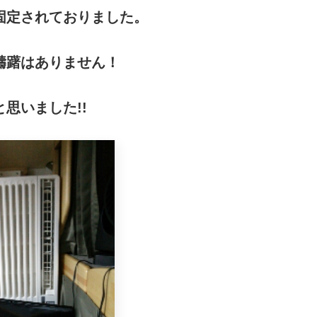
固定されておりました。
躊躇はありません！
思いました!!