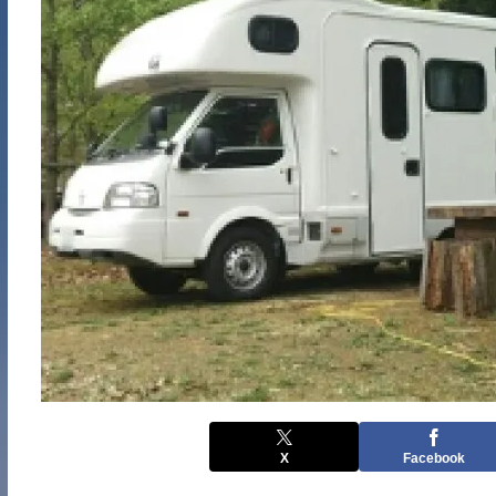
X
Facebook