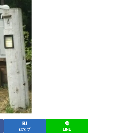
はてブ
LINE