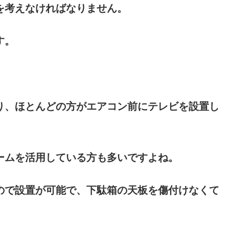
を考えなければなりません。
す。
。
り、ほとんどの方がエアコン前にテレビを設置し
ームを活用している方も多いですよね。
ので設置が可能で、下駄箱の天板を傷付けなくて