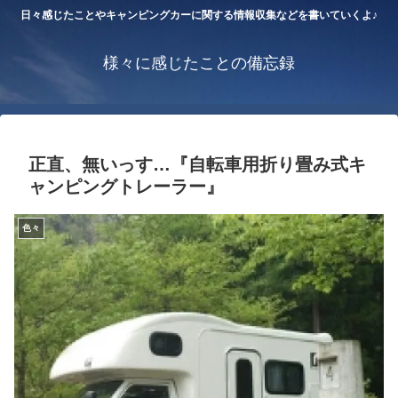
日々感じたことやキャンピングカーに関する情報収集などを書いていくよ♪
様々に感じたことの備忘録
正直、無いっす…『自転車用折り畳み式キ
ャンピングトレーラー』
色々