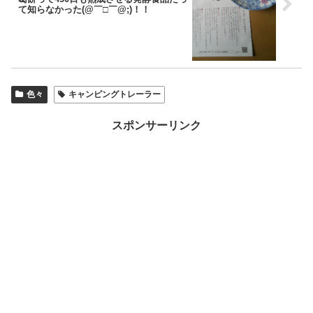
て知らなかった(@￣□￣@;)！！
色々
キャンピングトレーラー
スポンサーリンク