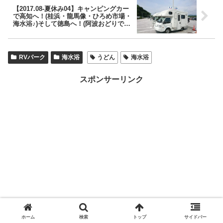
【2017.08-夏休み04】キャンピングカー
で高知へ！(桂浜・龍馬像・ひろめ市場・
海水浴♪)そして徳島へ！(阿波おどりで踊
らな損♪)
RVパーク
海水浴
うどん
海水浴
スポンサーリンク
ホーム
検索
トップ
サイドバー