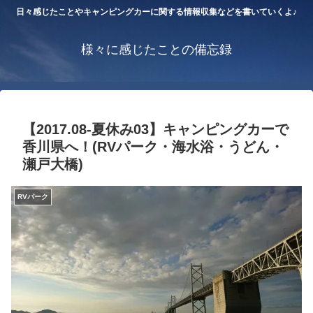
日々感じたことやキャンピングカーに関する情報収集などを書いていくよ♪
様々に感じたことの備忘録
【2017.08-夏休み03】キャンピングカーで
香川県へ！(RVパーク・海水浴・うどん・
瀬戸大橋)
RVパーク