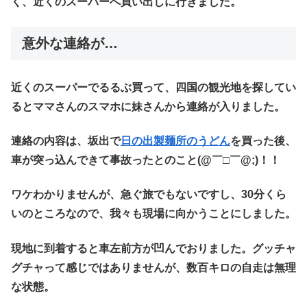
く、近くのスーパーへ買い出しに行きました。
意外な連絡が…
近くのスーパーでるるぶ買って、四国の観光地を探してい
るとママさんのスマホに妹さんから連絡が入りました。
連絡の内容は、坂出で
日の出製麺所のうどん
を買った後、
車が突っ込んできて事故ったとのこと(@￣□￣@;)！！
ワケわかりませんが、急ぐ旅でもないですし、30分くら
いのところなので、我々も現場に向かうことにしました。
現地に到着すると車左前方が凹んでおりました。グッチャ
グチャって感じではありませんが、数百キロの自走は無理
な状態。