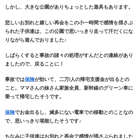
しかし、大きな公園がありちょっとした遊具もあります。
悲しいお別れと嬉しい再会をこの小一時間で感情を揺さぶ
られた子供達は、この公園で思いっきり走って汗だくにな
りながら遊んでおりました♪
しばらくすると事故の諸々の処理がすんだとの連絡があり
ましたので、戻ることに！
事故では
保険
が効いて、二万/人の帰宅支援金が出るとの
こと。ママさんの妹さん家族全員、新幹線のグリーン車に
乗って帰宅したそうです。
保険
でお金出るし、滅多にない電車での移動とのことなの
で、思いっきり堪能したそうです♪
ちなみに子供達はお別れと再会で感情が揺さぶられました