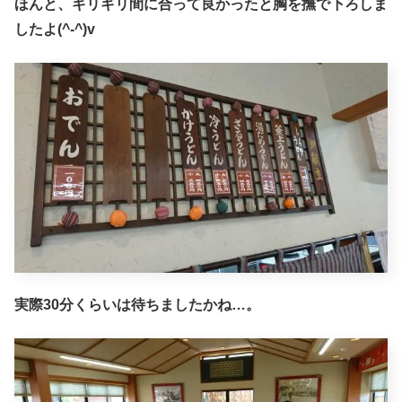
ほんと、ギリギリ間に合って良かったと胸を撫で下ろしま
したよ(^-^)v
実際30分くらいは待ちましたかね…。