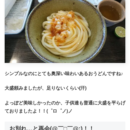
シンプルなのにとても奥深い味わいあるおうどんですね♪
大盛頼みましたが、足りないくらい(汗)
よっぽど美味しかったのか、子供達も普通に大盛を平らげ
ておりましたよ！！(゜ロ゜ノ)ノ
お別れ…と再会(@￣□￣@;)！！