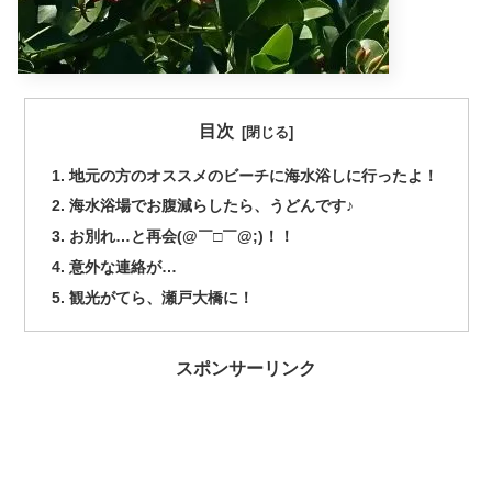
目次
地元の方のオススメのビーチに海水浴しに行ったよ！
海水浴場でお腹減らしたら、うどんです♪
お別れ…と再会(@￣□￣@;)！！
意外な連絡が…
観光がてら、瀬戸大橋に！
スポンサーリンク