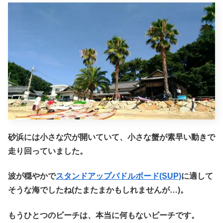
砂浜には小さな穴が開いていて、小さな蟹が素早い動きで
走り回っていました。
波が穏やかで
スタンドアップパドルボード(SUP)
に適して
そうな海でしたね(たまたまかもしれませんが…)。
もうひとつのビーチは、本当に何もないビーチです。