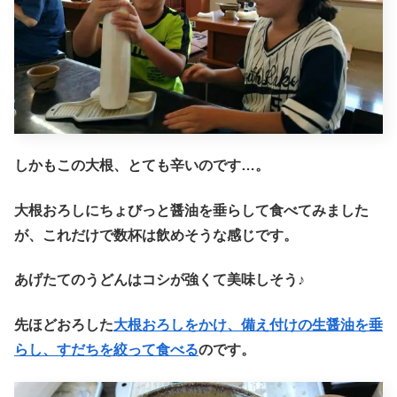
しかもこの大根、とても辛いのです…。
大根おろしにちょびっと醤油を垂らして食べてみました
が、これだけで数杯は飲めそうな感じです。
あげたてのうどんはコシが強くて美味しそう♪
先ほどおろした
大根おろしをかけ、備え付けの生醤油を垂
らし、すだちを絞って食べる
のです。