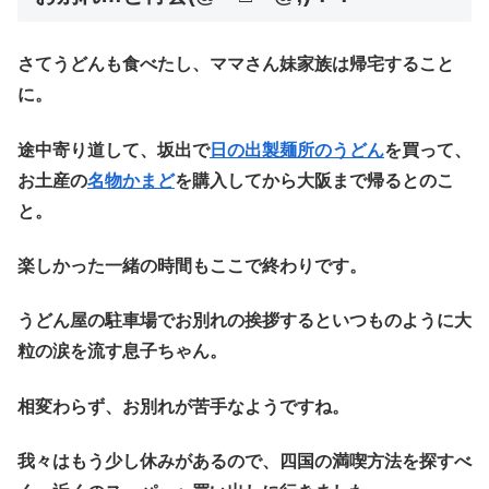
さてうどんも食べたし、ママさん妹家族は帰宅すること
に。
途中寄り道して、坂出で
日の出製麺所のうどん
を買って、
お土産の
名物かまど
を購入してから大阪まで帰るとのこ
と。
楽しかった一緒の時間もここで終わりです。
うどん屋の駐車場でお別れの挨拶するといつものように大
粒の涙を流す息子ちゃん。
相変わらず、お別れが苦手なようですね。
我々はもう少し休みがあるので、四国の満喫方法を探すべ