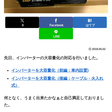
X
Facebook
はてブ
LINE
2018.05.02
先日、インバーターの大容量化の対応を行いました。
インバーターを大容量化（前編：車内設置)
インバーターを大容量化（後編：ケーブル・火入れ
式）
何となく、うまく出来たかなぁと自己満足しておりまし
た。