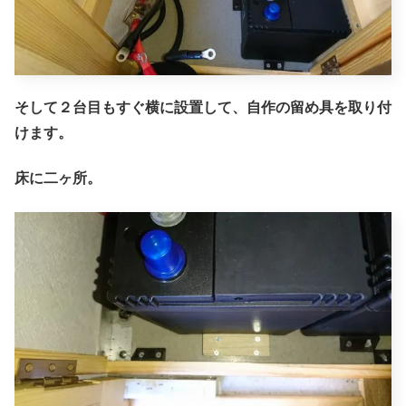
そして２台目もすぐ横に設置して、自作の留め具を取り付
けます。
床に二ヶ所。