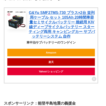
G&Yu SMF27MS-730 プラス×2台 並列
用ケーブル セット 105Ah 20時間率容
量セミサイクルバッテリー 接続用 KIV
線ディープサイクルバッテリー スター
ティング両用 キャンピングカー サブバ
ッテリーシステム 自作
車中泊サブバッテリーのワンゲイン
Amazon
楽天
Yahoo!ショッピング
スポンサーリンク：能登半島地震の義援金