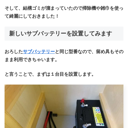
そして、結構ゴミが溜まっていたので掃除機や雑巾を使っ
て綺麗にしておきました！
新しいサブバッテリーを設置してみます
おろした
サブバッテリー
と同じ型番なので、留め具もその
まま利用できちゃいます。
と言うことで、まずは１台目を設置します。