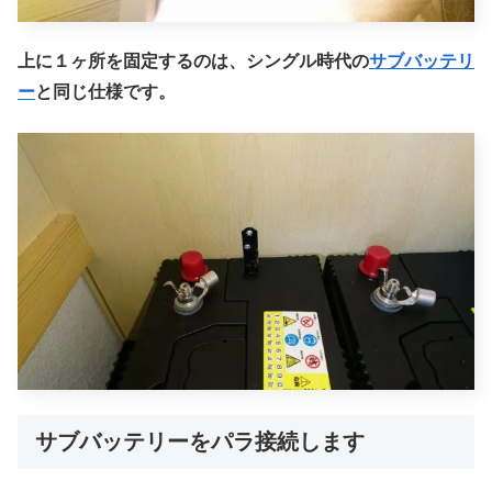
上に１ヶ所を固定するのは、シングル時代の
サブバッテリ
ー
と同じ仕様です。
サブバッテリーをパラ接続します