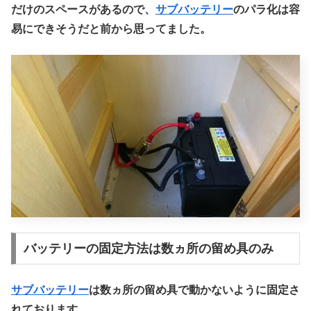
だけのスペースがあるので、
サブバッテリー
のパラ化は容
易にできそうだと前から思ってました。
バッテリーの固定方法は数ヵ所の留め具のみ
サブバッテリー
は数ヵ所の留め具で動かないように固定さ
れております。