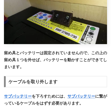
留め具とバッテリーは固定されていませんので、この上の
留め具１つを外せば、バッテリーを動かすことができてし
まいます。
ケーブルを取り外します
サブバッテリー
を下ろすためには、
サブバッテリー
に繋が
っているケーブルをはずす必要があります。