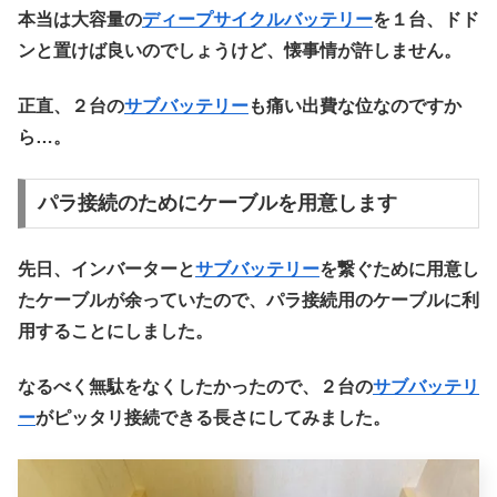
本当は大容量の
ディープサイクルバッテリー
を１台、ドド
ンと置けば良いのでしょうけど、懐事情が許しません。
正直、２台の
サブバッテリー
も痛い出費な位なのですか
ら…。
パラ接続のためにケーブルを用意します
先日、インバーターと
サブバッテリー
を繋ぐために用意し
たケーブルが余っていたので、パラ接続用のケーブルに利
用することにしました。
なるべく無駄をなくしたかったので、２台の
サブバッテリ
ー
がピッタリ接続できる長さにしてみました。