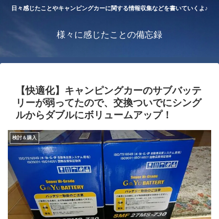
日々感じたことやキャンピングカーに関する情報収集などを書いていくよ♪
様々に感じたことの備忘録
【快適化】キャンピングカーのサブバッテ
リーが弱ってたので、交換ついでにシング
ルからダブルにボリュームアップ！
検討＆購入