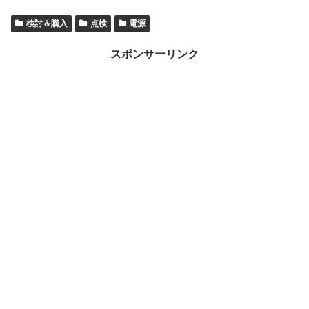
検討＆購入
点検
電源
スポンサーリンク