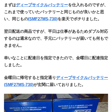
まずは
ディープサイクルバッテリー
を仕入れるのですが、
これまで使っていたバッテリーと同じものが良いかと思
い、同じもの
(SMF27MS-730)
を楽天でポチりました。
翌日配送の商品ですが、平日は仕事があるためダブル対応
するのは週末なので、手元にバッテリーが届いても何もで
きません。
幸いなことに配達日を指定できたので、金曜日に配達指定
しました。
金曜日に帰宅すると指定通り
ディープサイクルバッテリー
(SMF27MS-730)
が玄関に届いておりました。