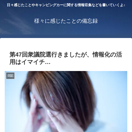
日々感じたことやキャンピングカーに関する情報収集などを書いていくよ♪
様々に感じたことの備忘録
第47回衆議院選行きましたが、情報化の活
用はイマイチ…
日記