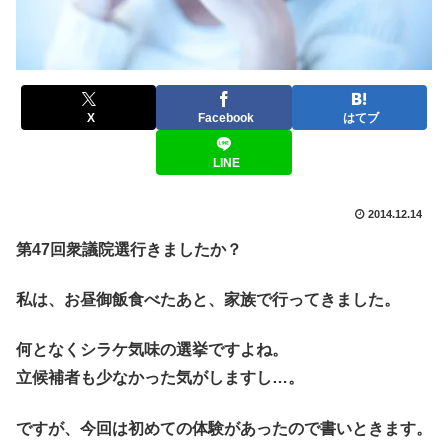
X
Facebook
はてブ
LINE
2014.12.14
第47回衆議院選行きましたか？
私は、お昼御飯食べたあと、家族で行ってきました。
何となくシラケ気味の選挙ですよね。
立候補者も少なかった気がしますし…。
ですが、今回は初めての体験があったので書いときます。