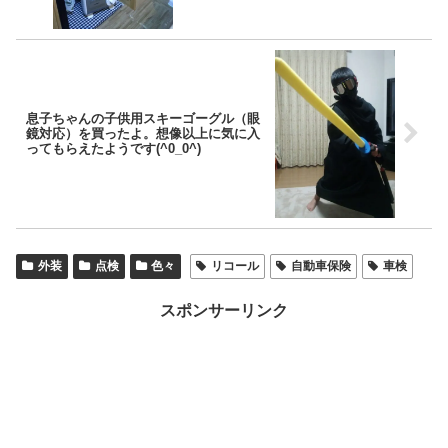
息子ちゃんの子供用スキーゴーグル（眼
鏡対応）を買ったよ。想像以上に気に入
ってもらえたようです(^0_0^)
外装
点検
色々
リコール
自動車保険
車検
スポンサーリンク