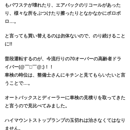
もパワステが壊れたり、エアバックのリコールがあった
り、様々な所をぶつけたり擦ったりとなかなかにボロボ
ロ…。
と言っても買い替えるのは勿体ないので、のり続けること
に!!
普段運転するのが、今流行りの70オーバーの高齢者ドラ
イバー(@￣□￣@;)！！
車検の時位は、整備士さんにキチンと見てもらいたいと言
うことで…。
オートバックスとディーラーに車検の見積りを取ってきた
と言うので見比べてみました。
ハイマウントストップランプの玉切れは治さなくてはなり
ません。