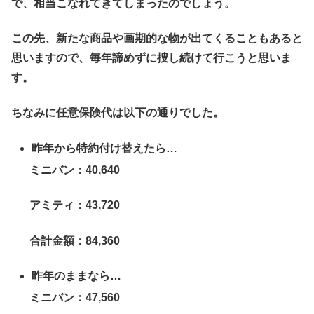
で、相当こなれてきてしまったのでしょう。
この先、新たな商品や画期的な物が出てくることもあると
思いますので、毎年諦めずに捜し続けて行こうと思いま
す。
ちなみに任意保険代は以下の通りでした。
昨年から特約付け替えたら…
ミニバン：40,640
アミティ：43,720
合計金額：84,360
昨年のままなら…
ミニバン：47,560