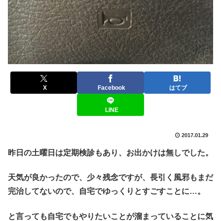
X
Facebook
はてブ
LINE
2017.01.29
昨日の土曜日は定期検診もあり、お出かけは無しでした。
天気が良かったので、少々残念ですが、長引く風邪もまだ
完治してないので、自宅でゆっくりとすごすことに…。
と言っても自宅でもやりたいことが溜まっていることに気