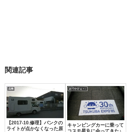
関連記事
点検
おでかけぇ～♪
【2017-10.修理】バンクの
キャンピングカーに乗って
ライトが点かなくなった原
コスモ星丸に会ってきた♪