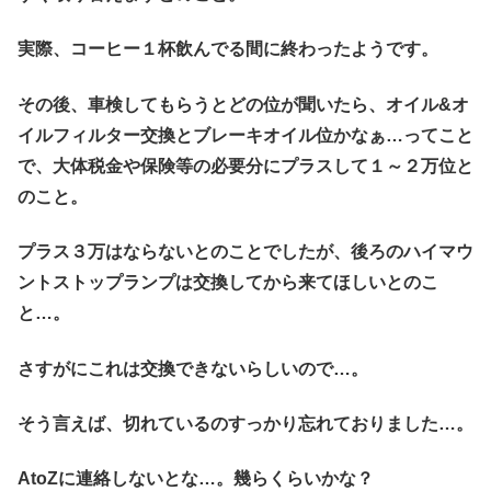
実際、コーヒー１杯飲んでる間に終わったようです。
その後、車検してもらうとどの位が聞いたら、オイル&オ
イルフィルター交換とブレーキオイル位かなぁ…ってこと
で、大体税金や保険等の必要分にプラスして１～２万位と
のこと。
プラス３万はならないとのことでしたが、後ろのハイマウ
ントストップランプは交換してから来てほしいとのこ
と…。
さすがにこれは交換できないらしいので…。
そう言えば、切れているのすっかり忘れておりました…。
AtoZに連絡しないとな…。幾らくらいかな？