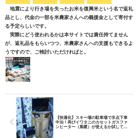
地震により行き場を失ったお米を復興米という名で返礼
品とし、代金の一部を米農家さんへの義援金として寄付す
る予定らしいです。
実際にどう使われるかは本サイトでは責任持てません
が、返礼品をもらいつつ、米農家さんへの支援もできるよ
うですので、ご検討いただければと。
【快適化】スキー場の駐車場で氷点下車
中泊！再びイワタニのカセットガスファ
ンヒーター（風暖）が使えるか試してみ
たよ！