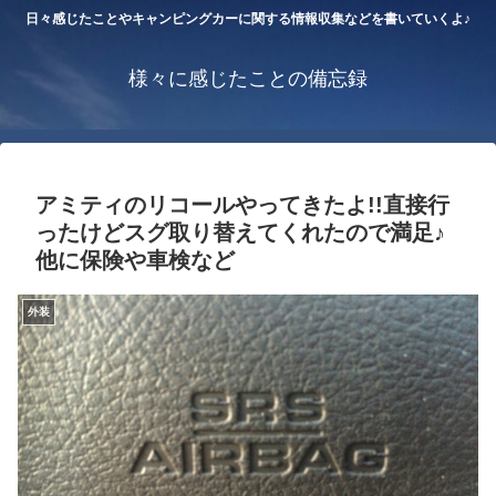
日々感じたことやキャンピングカーに関する情報収集などを書いていくよ♪
様々に感じたことの備忘録
アミティのリコールやってきたよ!!直接行
ったけどスグ取り替えてくれたので満足♪
他に保険や車検など
外装